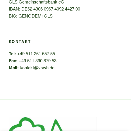
GLS Gemeinschaftsbank eG
IBAN: DE62 4306 0967 4092 4427 00
BIC: GENODEM1GLS
KONTAKT
Tel:
+49 511 261 557 55
Fax:
+49 511 390 879 53
Mail:
kontakt@vswh.de