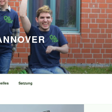
ANNOVER
elles
Satzung