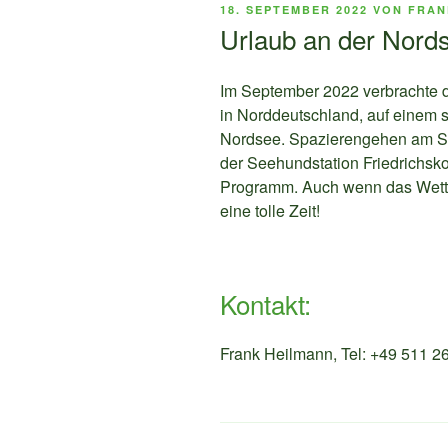
VERÖFFENTLICHT
18. SEPTEMBER 2022
VON
FRAN
AM
Urlaub an der Nord
Im September 2022 verbrachte 
in Norddeutschland, auf einem
Nordsee. Spazierengehen am St
der Seehundstation Friedrichsk
Programm. Auch wenn das Wetter 
eine tolle Zeit!
Kontakt:
Frank Heilmann, Tel: +49 511 26