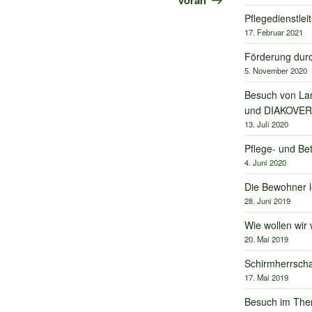
voran
Pflegedienstle
17. Februar 2021
Förderung dur
5. November 2020
Besuch von La
und DIAKOVE
13. Juli 2020
Pflege- und Be
4. Juni 2020
Die Bewohner 
28. Juni 2019
Wie wollen wir
20. Mai 2019
Schirmherrschaf
17. Mai 2019
Besuch im The