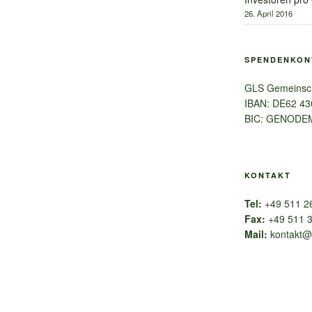
26. April 2016
SPENDENKON
GLS Gemeinsc
IBAN: DE62 43
BIC: GENODE
KONTAKT
Tel:
+49 511 2
Fax:
+49 511 3
Mail:
kontakt@