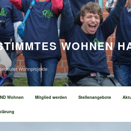
STIMMTES WOHNEN H
betreuter Wohnprojekte
ND Wohnen
Mitglied werden
Stellenangebote
Aktu
klärung