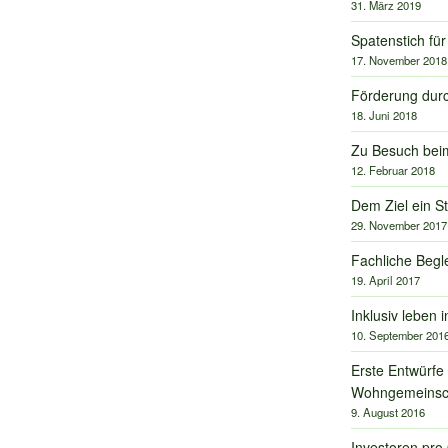
31. März 2019
Spatenstich fü
17. November 2018
Förderung dur
18. Juni 2018
Zu Besuch bei
12. Februar 2018
Dem Ziel ein S
29. November 2017
Fachliche Begl
19. April 2017
Inklusiv leben
10. September 201
Erste Entwürfe
Wohngemeinsc
9. August 2016
Investoren pr