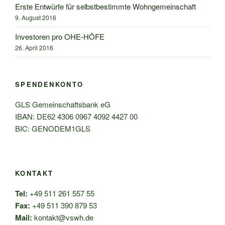
Erste Entwürfe für selbstbestimmte Wohngemeinschaft
9. August 2016
Investoren pro OHE-HÖFE
26. April 2016
SPENDENKONTO
GLS Gemeinschaftsbank eG
IBAN: DE62 4306 0967 4092 4427 00
BIC: GENODEM1GLS
KONTAKT
Tel:
+49 511 261 557 55
Fax:
+49 511 390 879 53
Mail:
kontakt@vswh.de