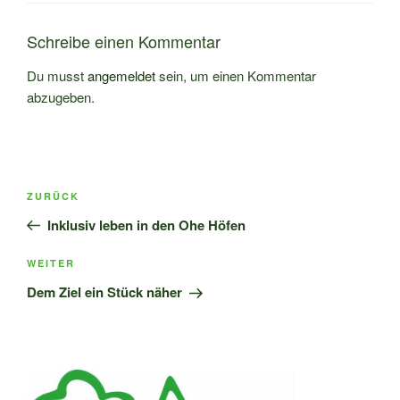
Schreibe einen Kommentar
Du musst
angemeldet
sein, um einen Kommentar
abzugeben.
Beitragsnavigation
Vorheriger
ZURÜCK
Beitrag
Inklusiv leben in den Ohe Höfen
Nächster
WEITER
Beitrag
Dem Ziel ein Stück näher